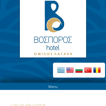
Menu
Locuri de vizitat