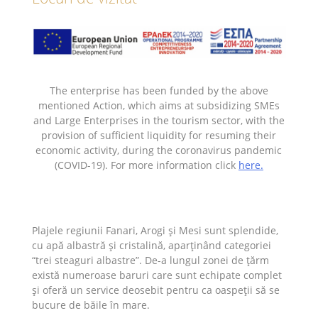
The enterprise has been funded by the above
mentioned Action, which aims at subsidizing SMEs
and Large Enterprises in the tourism sector, with the
provision of sufficient liquidity for resuming their
economic activity, during the coronavirus pandemic
(COVID-19). For more information click
here.
Plajele regiunii Fanari, Arogi și Mesi sunt splendide,
cu apă albastră și cristalină, aparținând categoriei
“trei steaguri albastre”. De-a lungul zonei de țărm
există numeroase baruri care sunt echipate complet
și oferă un service deosebit pentru ca oaspeții să se
bucure de băile în mare.