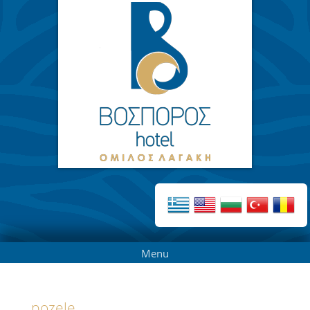
Menu
pozele