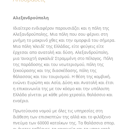
Αλεξανδρούπολη
Ιδιαίτερο ενδιαφέρον παρουσιάζει και η πόλη της
Αλεξανδρούπολης. Μια πόλη που σου φέρνει στη
μνήμη το μακρινό χθες και την ομορφιά του σήμερα.
Μια πόλη ‘κλειδί’ της Ελλάδας, είτε φεύγεις είτε
έρχεσαι απο ανατολή και δύση. Αλεξανδρούπολη,
μια ‘ανοιχτή αγκαλιά’ Στραμμένη στο πέλαγος. Πόλη
της παράδοσης και του νεωτερισμού, πόλη της
ξεκούρασης και της διασκέδασης, πόλη της
θάλασσας και του τουρισμού. Η θέση της κομβική,
ενώνει Ευρώπη και Ασία, Δύση και Ανατολή και έτσι
η επικοινωνία της με τον κόσμο και την υπόλοιπη
Ελλάδα γίνεται με κάθε μέσο χερσαίο, θαλάσσιο και
εναέριο.
Πρωτεύουσα νομού με όλες τις υπηρεσίες στη
διάθεση των επισκεπτών της αλλά και το φιλόξενο
πνεύμα των 60000 κατοίκων της. Τα θαλάσσια σπορ,
οι άνετες ταβέρνες, τα καφενεία και τα μπαρ κατά