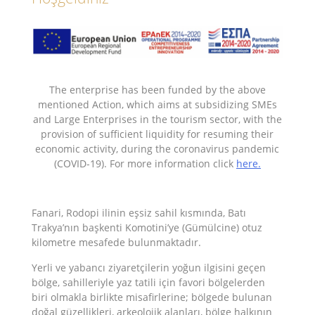
The enterprise has been funded by the above
mentioned Action, which aims at subsidizing SMEs
and Large Enterprises in the tourism sector, with the
provision of sufficient liquidity for resuming their
economic activity, during the coronavirus pandemic
(COVID-19). For more information click
here.
Fanari, Rodopi ilinin eşsiz sahil kısmında, Batı
Trakya’nın başkenti Komotini’ye (Gümülcine) otuz
kilometre mesafede bulunmaktadır.
Yerli ve yabancı ziyaretçilerin yoğun ilgisini geçen
bölge, sahilleriyle yaz tatili için favori bölgelerden
biri olmakla birlikte misafirlerine; bölgede bulunan
doğal güzellikleri, arkeolojik alanları, bölge halkının